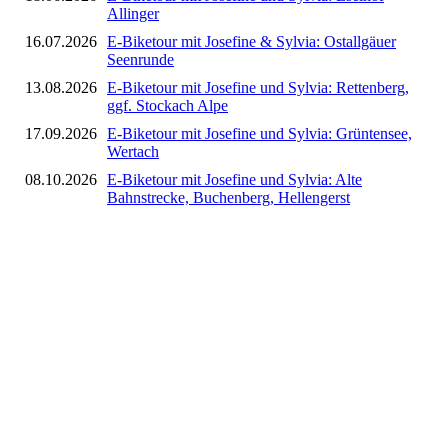
Allinger
16.07.2026
E-Biketour mit Josefine & Sylvia: Ostallgäuer
Seenrunde
13.08.2026
E-Biketour mit Josefine und Sylvia: Rettenberg,
ggf. Stockach Alpe
17.09.2026
E-Biketour mit Josefine und Sylvia: Grüntensee,
Wertach
08.10.2026
E-Biketour mit Josefine und Sylvia: Alte
Bahnstrecke, Buchenberg, Hellengerst