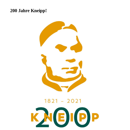
200 Jahre Kneipp!