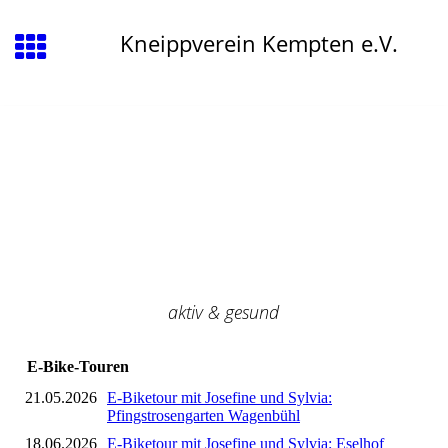
Kneippverein Kempten e.V.
aktiv & gesund
E-Bike-Touren
21.05.2026
E-Biketour mit Josefine und Sylvia:
Pfingstrosengarten Wagenbühl
18.06.2026
E-Biketour mit Josefine und Sylvia: Eselhof