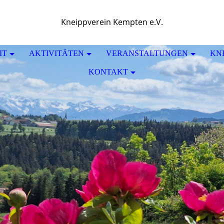
Kneippverein Kempten e.V.
IT
AKTIVITÄTEN
VERANSTALTUNGEN
KN
KONTAKT