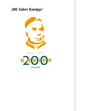
200 Jahre Kneipp!