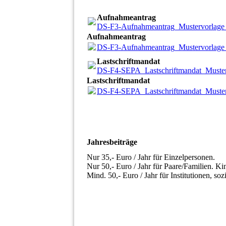
Aufnahmeantrag
DS-F3-Aufnahmeantrag_Mustervorlage
Aufnahmeantrag
DS-F3-Aufnahmeantrag_Mustervorlage
Lastschriftmandat
DS-F4-SEPA_Lastschriftmandat_Muster
Lastschriftmandat
DS-F4-SEPA_Lastschriftmandat_Muster
Jahresbeiträge
Nur 35,- Euro / Jahr für Einzelpersonen.
Nur 50,- Euro / Jahr für Paare/Familien. Kin
Mind. 50,- Euro / Jahr für Institutionen, so