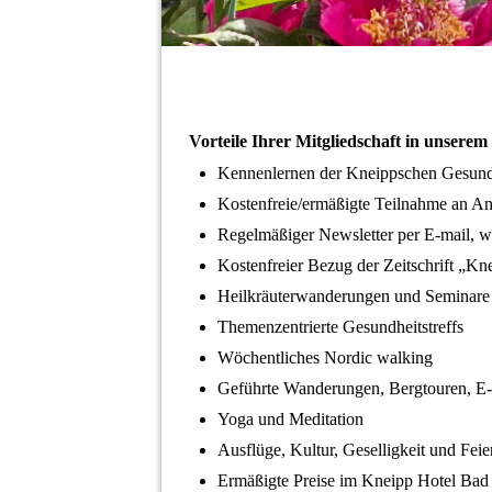
Vorteile Ihrer Mitgliedschaft in unserem
Kennenlernen der Kneippschen Gesund
Kostenfreie/ermäßigte Teilnahme an 
Regelmäßiger Newsletter per E-mail,
Kostenfreier Bezug der Zeitschrift „Kn
Heilkräuterwanderungen und Seminar
Themenzentrierte Gesundheitstreffs
Wöchentliches Nordic walking
Geführte Wanderungen, Bergtouren, E
Yoga und Meditation
Ausflüge, Kultur, Geselligkeit und Fei
Ermäßigte Preise im Kneipp Hotel Bad