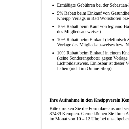
Ermäßigte Gebühren bei der Sebastia
5% Rabatt beim Einkauf von Gesundhe
Kneipp-Verlags in Bad Wörishofen bzw
10% Rabatt beim Kauf von leguano-Bar
des Mitgliedsausweises)
10% Rabatt beim Einkauf (telefonisc
Vorlage des Mitgliedsausweises bzw
10% Rabatt beim Einkauf in einem Kne
(keine Sonderangebote) gegen Vorlage 
Lichtbildausweis. Einlösbar ist dieser V
Italien (nicht im Online-Shop)
Ihre Aufnahme in den Kneippverein Ke
Bitte drucken Sie die Formulare aus und s
87439 Kempten. Gerne können Sie Ihren Au
im Monat von 10 – 12 Uhr, bei uns abgebe