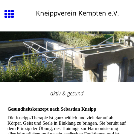
Kneippverein Kempten e.V.
aktiv & gesund
Gesundheitskonzept nach Sebastian Kneipp
Die Kneipp-Therapie ist ganzheitlich und zielt darauf ab,
Körper, Geist und Seele in Einklang zu bringen. Sie beruht auf
dem Prinzip der Übung, des Trainings zur Harmonisierung
aller körperlichen und geistig-seelischen Funktionen und ist