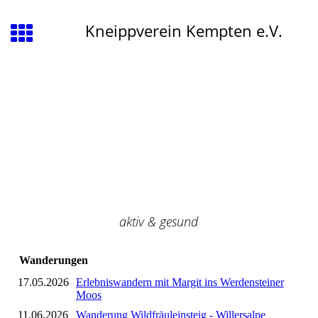
Kneippverein Kempten e.V.
aktiv & gesund
Wanderungen
17.05.2026
Erlebniswandern mit Margit ins Werdensteiner
Moos
11.06.2026
Wanderung Wildfräuleinsteig - Willersalpe