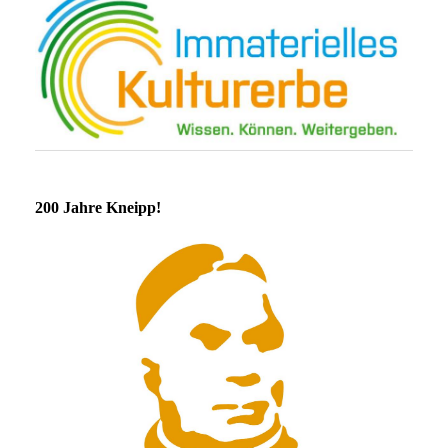
200 Jahre Kneipp!